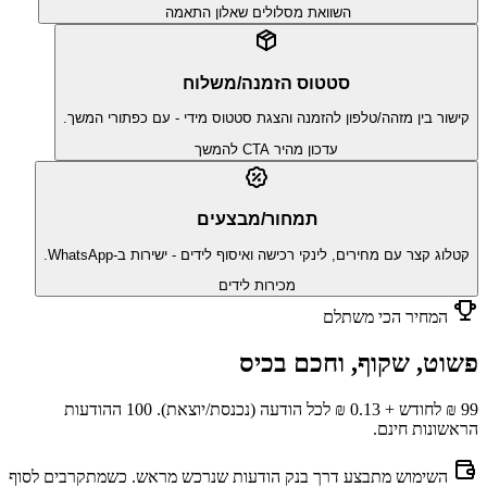
השוואת מסלולים
שאלון התאמה
סטטוס הזמנה/משלוח
קישור בין מזהה/טלפון להזמנה והצגת סטטוס מידי - עם כפתורי המשך.
עדכון מהיר
CTA להמשך
תמחור/מבצעים
קטלוג קצר עם מחירים, לינקי רכישה ואיסוף לידים - ישירות ב-WhatsApp.
מכירות
לידים
המחיר הכי משתלם
פשוט, שקוף, וחכם בכיס
99 ₪ לחודש + 0.13 ₪ לכל הודעה (נכנסת/יוצאת). 100 ההודעות
הראשונות חינם.
השימוש מתבצע דרך
בנק הודעות שנרכש מראש
. כשמתקרבים לסוף