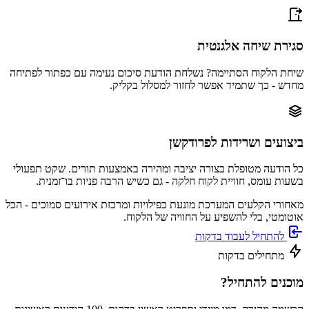
סגירת שיחה אלגנטית
שיחת הלקוח הסתיימה? נשלחת הודעת סיכום נעימה עם כפתור לפתיחה
מחדש - כך שתמיד אפשר לחזור למסלול בקליק.
ביצועים ושרידות לפרודקשן
כל הודעה מטופלת בצורה יציבה ומהירה באמצעות תורים. שקט תפעולי
בשעות עומס, חוויית לקוח חלקה - גם כשיש הרבה פניות בו־זמנית.
מאחורי הקלעים המערכת מונעת כפילויות ומרכזת אירועים סמוכים - הכל
אוטומטי, בלי להשפיע על החוויה של הלקוח.
להתחיל לעבוד בדקות
מתחילים בדקות
מוכנים להתחיל?