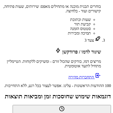
בוחרים תבנית מוכנה או מתחילים מאפס: שירותים, שעות פתיחה,
קישורים ועוד - בלחיצה.
שעות וכתובת
קביעת תור
סטטוס הזמנה
תמיכה ומכירות
צעד 3
שיגור לדמו / פרודקשן
מריצים דמו, בודקים שהכול זורם - ומשיקים ללקוחות. הטיימליין
מתחיל לתעד אוטומטית.
התחברות מהירה
100 ההודעות הראשונות - עלינו. אפשר לעצור בכל רגע, ללא התחייבות.
דוגמאות שימוש שחוסכות זמן ומביאות תוצאות