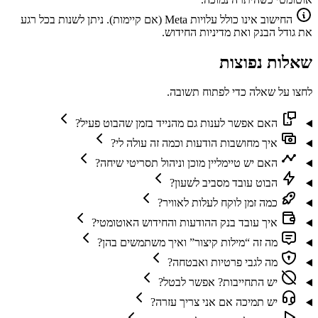
החישוב אינו כולל עלויות Meta (אם קיימות). ניתן לשנות בכל רגע
את גודל הבנק ואת מדיניות החידוש.
שאלות נפוצות
לחצו על שאלה כדי לפתוח תשובה.
האם אפשר לענות גם מהנייד בזמן שהבוט פעיל?
איך מחושבות הודעות וכמה זה עולה לי?
האם יש טיימליין מוכן וניהול תסריטי שיחה?
הבוט עובד מסביב לשעון?
כמה זמן לוקח לעלות לאוויר?
איך עובד בנק ההודעות והחידוש האוטומטי?
מה זה “מילות קיצור” ואיך משתמשים בהן?
מה לגבי פרטיות ואבטחה?
יש התחייבות? אפשר לבטל?
יש תמיכה אם אני צריך עזרה?