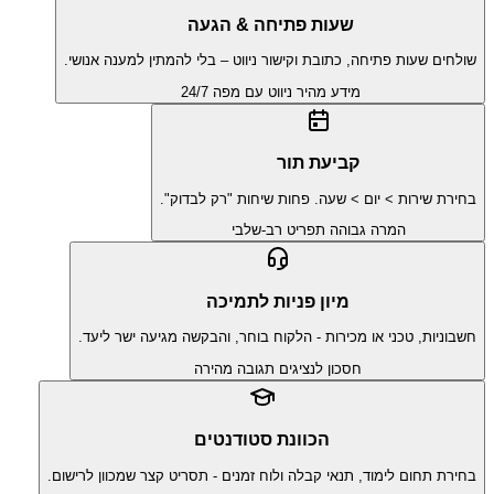
שעות פתיחה & הגעה
שולחים שעות פתיחה, כתובת וקישור ניווט – בלי להמתין למענה אנושי.
מידע מהיר
ניווט עם מפה
24/7
קביעת תור
בחירת שירות > יום > שעה. פחות שיחות "רק לבדוק".
המרה גבוהה
תפריט רב-שלבי
מיון פניות לתמיכה
חשבוניות, טכני או מכירות - הלקוח בוחר, והבקשה מגיעה ישר ליעד.
חסכון לנציגים
תגובה מהירה
הכוונת סטודנטים
בחירת תחום לימוד, תנאי קבלה ולוח זמנים - תסריט קצר שמכוון לרישום.