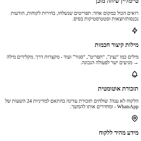
טיימליין שיחה מוכן
רואים הכול במקום אחד: תפריטים שנשלחו, בחירות לקוחות, הודעות
נכנסות/יוצאות וסטטיסטיקות בסיס.
מילות קיצור חכמות
מילים כמו “נציג”, “תפריט”, “סגור” ועוד - מקצרות דרך. מקלידים מילה
→ מגיעים ישר לפעולה הנכונה.
תזכורת אוטומטית
הלקוח לא ענה? שולחים תזכורת עדינה בהתאם למדיניות 24 השעות של
WhatsApp - ומחזירים אותו להמשך.
מידע מהיר ללקוח