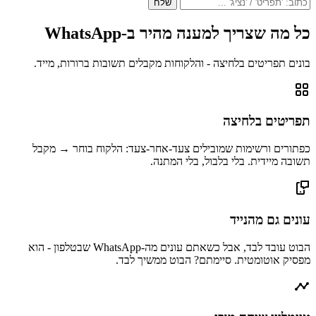
שלח
כל מה שצריך למענה מהיר ב-WhatsApp
בונים תפריטים בלחיצה - והלקוחות מקבלים תשובות ברורות, מייד.
תפריטים בלחיצה
כפתורים ורשימות שמובילים צעד-אחר-צעד: הלקוח בוחר → מקבל
תשובה מיידית. בלי בלבול, בלי המתנה.
עונים גם מהנייד
הבוט עובד לבד, אבל כשאתם עונים מה-WhatsApp שבטלפון - הוא
מפסיק אוטומטית. סיימתם? הבוט ממשיך לבד.