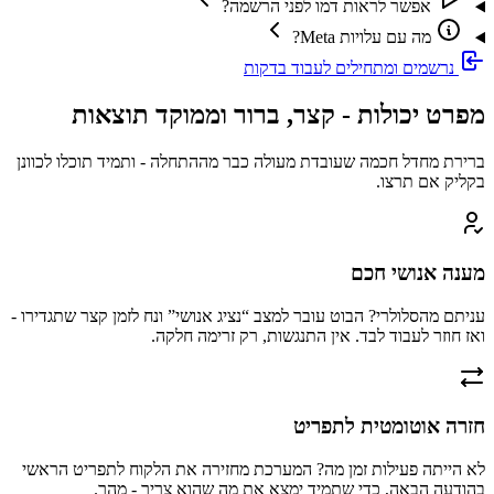
אפשר לראות דמו לפני הרשמה?
מה עם עלויות Meta?
נרשמים ומתחילים לעבוד בדקות
מפרט יכולות - קצר, ברור וממוקד תוצאות
ברירת מחדל חכמה שעובדת מעולה כבר מההתחלה - ותמיד תוכלו לכוונן
בקליק אם תרצו.
מענה אנושי חכם
עניתם מהסלולרי? הבוט עובר למצב “נציג אנושי” ונח לזמן קצר שתגדירו -
ואז חוזר לעבוד לבד. אין התנגשות, רק זרימה חלקה.
חזרה אוטומטית לתפריט
לא הייתה פעילות זמן מה? המערכת מחזירה את הלקוח לתפריט הראשי
בהודעה הבאה, כדי שתמיד ימצא את מה שהוא צריך - מהר.