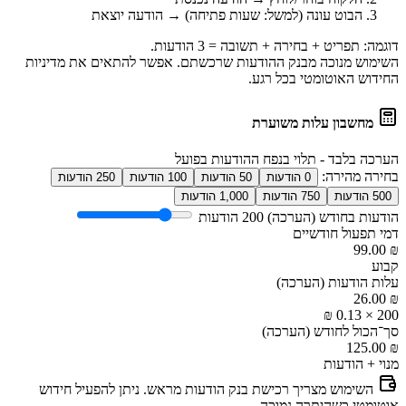
הבוט עונה (למשל: שעות פתיחה) →
הודעה יוצאת
דוגמה: תפריט + בחירה + תשובה =
3 הודעות
.
השימוש מנוכה מבנק ההודעות שרכשתם. אפשר להתאים את מדיניות
החידוש האוטומטי בכל רגע.
מחשבון עלות משוערת
הערכה בלבד - תלוי בנפח ההודעות בפועל
בחירה מהירה:
0 הודעות
50 הודעות
100 הודעות
250 הודעות
500 הודעות
750 הודעות
1,000 הודעות
הודעות בחודש (הערכה)
200 הודעות
דמי תפעול חודשיים
99.00
₪
קבוע
עלות הודעות (הערכה)
26.00
₪
× 0.13 ₪
200
סך־הכול לחודש (הערכה)
125.00
₪
מנוי + הודעות
השימוש מצריך רכישת
בנק הודעות
מראש. ניתן להפעיל חידוש
אוטומטי כשהיתרה נמוכה.