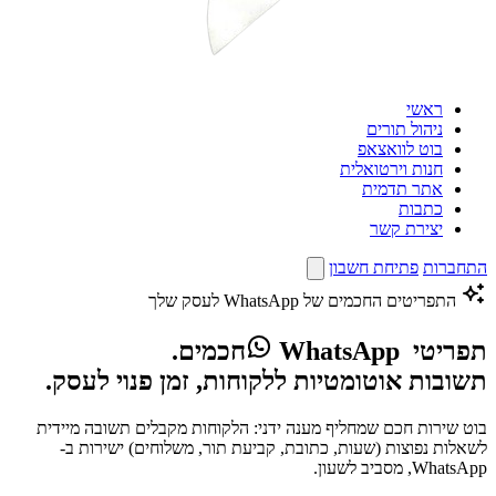
ראשי
ניהול תורים
בוט לוואצאפ
חנות וירטואלית
אתר תדמית
כתבות
יצירת קשר
התחברות
פתיחת חשבון
התפריטים החכמים של WhatsApp לעסק שלך
תפריטי
WhatsApp
חכמים.
תשובות אוטומטיות ללקוחות, זמן פנוי לעסק.
בוט שירות חכם שמחליף מענה ידני: הלקוחות מקבלים תשובה מיידית
לשאלות נפוצות (שעות, כתובת, קביעת תור, משלוחים) ישירות ב-
WhatsApp, מסביב לשעון.