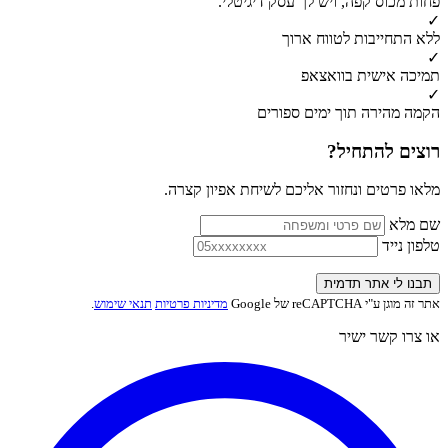
פחות מכוס קפה, ויש לך עסק דיגיטלי.
✓
ללא התחייבות לטווח ארוך
✓
תמיכה אישית בוואצאפ
✓
הקמה מהירה תוך ימים ספורים
רוצים להתחיל?
מלאו פרטים ונחזור אליכם לשיחת אפיון קצרה.
שם מלא
טלפון נייד
תבנו לי אתר תדמית
אתר זה מוגן ע"י reCAPTCHA של Google
מדיניות פרטיות
תנאי שימוש
.
או צרו קשר ישיר