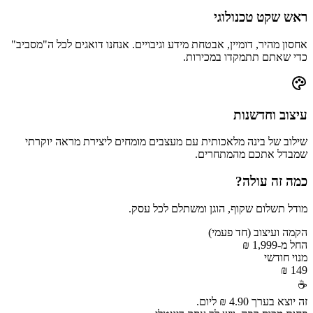
ראש שקט טכנולוגי
אחסון מהיר, דומיין, אבטחת מידע וגיבויים. אנחנו דואגים לכל ה"מסביב"
כדי שאתם תתמקדו במכירות.
עיצוב וחדשנות
שילוב של בינה מלאכותית עם מעצבים מומחים ליצירת מראה יוקרתי
שמבדל אתכם מהמתחרים.
כמה זה עולה?
מודל תשלום שקוף, הוגן ומשתלם לכל עסק.
הקמה ועיצוב (חד פעמי)
החל מ-1,999 ₪
מנוי חודשי
149 ₪
☕
זה יוצא בערך
4.90 ₪ ליום
.