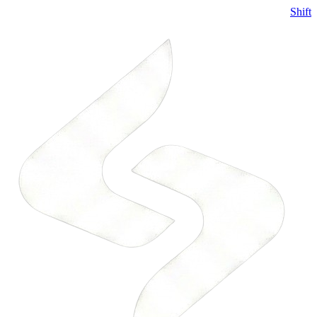
Shift